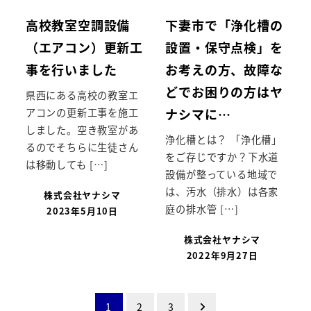
高校教室空調設備
下妻市で「浄化槽の
（エアコン）更新工
設置・保守点検」を
事を行いました
お考えの方、故障な
どでお困りの方はヤ
県西にある高校の教室エ
ナシマに…
アコンの更新工事を施工
しました。空き教室があ
浄化槽とは？ 「浄化槽」
るのでそちらに生徒さん
をご存じですか？下水道
は移動しても […]
設備が整っている地域で
は、汚水（排水）は各家
株式会社ヤナシマ
庭の排水管 […]
2023年5月10日
株式会社ヤナシマ
2022年9月27日
投
1
2
3