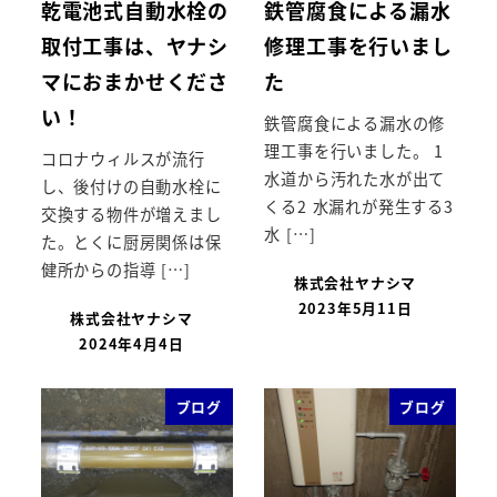
乾電池式自動水栓の
鉄管腐食による漏水
取付工事は、ヤナシ
修理工事を行いまし
マにおまかせくださ
た
い！
鉄管腐食による漏水の修
理工事を行いました。 1
コロナウィルスが流行
水道から汚れた水が出て
し、後付けの自動水栓に
くる2 水漏れが発生する3
交換する物件が増えまし
水 […]
た。とくに厨房関係は保
健所からの指導 […]
株式会社ヤナシマ
2023年5月11日
株式会社ヤナシマ
2024年4月4日
ブログ
ブログ