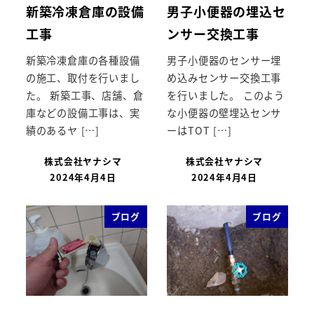
新築冷凍倉庫の設備
男子小便器の埋込セ
工事
ンサー交換工事
新築冷凍倉庫の各種設備
男子小便器のセンサー埋
の施工、取付を行いまし
め込みセンサー交換工事
た。 新築工事、店舗、倉
を行いました。 このよう
庫などの設備工事は、実
な小便器の壁埋込センサ
績のあるヤ […]
ーはTOT […]
株式会社ヤナシマ
株式会社ヤナシマ
2024年4月4日
2024年4月4日
ブログ
ブログ