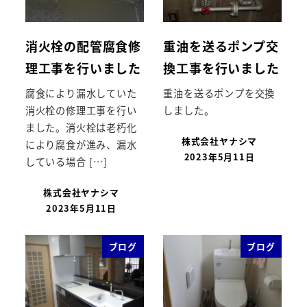
消火栓の配管腐食修
重油を送るポンプ交
理工事を行いました
換工事を行いました
腐食により漏水していた
重油を送るポンプを交換
消火栓の修理工事を行い
しました。
ました。消火栓は老朽化
株式会社ヤナシマ
により腐食が進み、漏水
2023年5月11日
している場合 […]
株式会社ヤナシマ
2023年5月11日
ブログ
ブログ